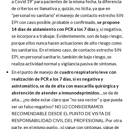
a Covid 19” para pacientes de la misma fecha, la diferencia
de criterios es llamativa y, quizás, no lícita, ya que en
“personal no sanitario” el manejo de contacto estrecho SIN
EPI con caso posible, probable o confirmado,
se propone
14 días de aislamiento con PCR a los 7 días
y, si negativa,
se incorpora a trabajar. Evidentemente, son de bajo riesgo,
porque ellos nunca hacen actuaciones de alto riesgo como
los sanitarios. En el mismo caso, de contacto estrecho SIN
EPI, en personal sanitario, también de bajo riesgo, se
realiza actividad normal y vigilancia pasiva de síntomas.
En el punto de manejo de
cuadro respiratorio leve con
realización de PCR a los 7 días, si es negativa y
asintomático, se da de alta con mascarilla quirúrgica y
abstención de atender a inmunodeprimidos
….se da de
alta… ¿no debe estar claro que “no sea vector” y que pueda
ser un falso negativo? NO LO CONSIDERAMOS
RECOMENDABLE DESDE EL PUNTO DE VISTA DE
RESPONSABILIDAD CIVIL DEL PROFESIONAL. Por otra
parte, en el mismo punto, ¿si sigue con síntomas, sigue de