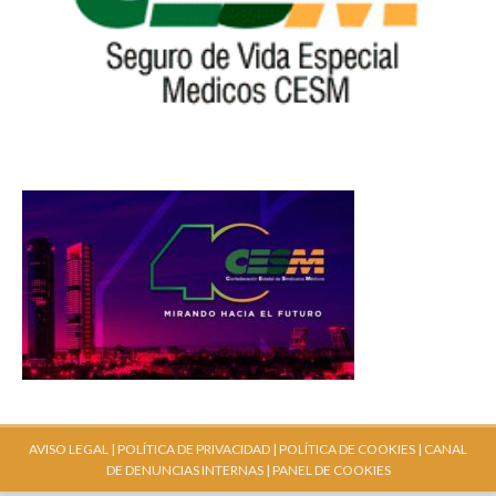
AVISO LEGAL |
POLÍTICA DE PRIVACIDAD |
POLÍTICA DE COOKIES |
CANAL
DE DENUNCIAS INTERNAS
| PANEL DE COOKIES