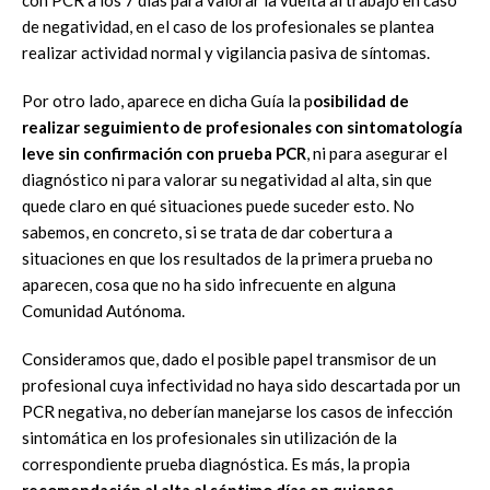
con PCR a los 7 días para valorar la vuelta al trabajo en caso
de negatividad, en el caso de los profesionales se plantea
realizar actividad normal y vigilancia pasiva de síntomas.
Por otro lado, aparece en dicha Guía la p
osibilidad de
realizar seguimiento de profesionales con sintomatología
leve sin confirmación con prueba PCR
, ni para asegurar el
diagnóstico ni para valorar su negatividad al alta, sin que
quede claro en qué situaciones puede suceder esto. No
sabemos, en concreto, si se trata de dar cobertura a
situaciones en que los resultados de la primera prueba no
aparecen, cosa que no ha sido infrecuente en alguna
Comunidad Autónoma.
Consideramos que, dado el posible papel transmisor de un
profesional cuya infectividad no haya sido descartada por un
PCR negativa, no deberían manejarse los casos de infección
sintomática en los profesionales sin utilización de la
correspondiente prueba diagnóstica. Es más, la propia