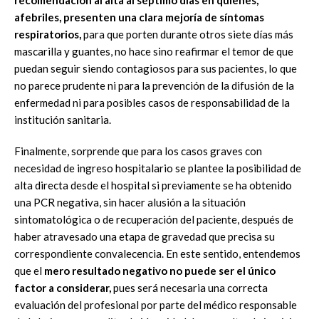
recomendación al alta al séptimo días en quienes,
afebriles, presenten una clara mejoría de síntomas
respiratorios,
para que porten durante otros siete días más
mascarilla y guantes, no hace sino reafirmar el temor de que
puedan seguir siendo contagiosos para sus pacientes, lo que
no parece prudente ni para la prevención de la difusión de la
enfermedad ni para posibles casos de responsabilidad de la
institución sanitaria.
Finalmente, sorprende que para los casos graves con
necesidad de ingreso hospitalario se plantee la posibilidad de
alta directa desde el hospital si previamente se ha obtenido
una PCR negativa, sin hacer alusión a la situación
sintomatológica o de recuperación del paciente, después de
haber atravesado una etapa de gravedad que precisa su
correspondiente convalecencia. En este sentido, entendemos
que el
mero resultado negativo no puede ser el único
factor a considerar,
pues será necesaria una correcta
evaluación del profesional por parte del médico responsable