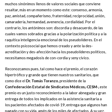
muchos sinónimos llenos de valores sociales que conviene
resaltar, más en un momento como este: consenso, armonía,
paz, amistad, compañerismo, fraternidad, reciprocidad, unión,
camaradería, hermandad, avenencia, cordialidad. Por el
contrario, los antónimos son: discordia y desacuerdo, de las
cuales vamos sobrados gracias a la polarización política y a la
raquítica inteligencia emocional de los pseudolíderes. En el
contexto psicosocial que hemos creado y ante la des-
acreditación y des-afección hacia los pseudolíderes políticos,
necesitamos megadosis de con-cordia y
seny
cívico.
Reconozcamos pues, tal como hace el premio, el corazón
hipertrófico y grande que tienen nuestros sanitarios, que
como dice el
Dr. Tomás Toranzo
, presidente de la
Confederación Estatal de Sindicatos Médicos,-CESM-,
este
premio es un justo reconocimiento a la labor abnegada y gran
entrega de todos los implicados en la asistencia sanitaria a
los pacientes afectados de covid-19, entrega que algunos han
pagado con su vida, amén de los miles de afectados. A su vez,