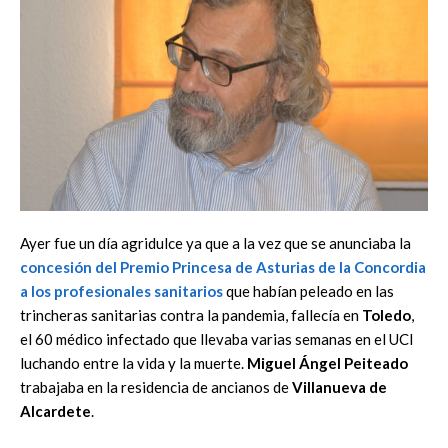
Ayer fue un día agridulce ya que a la vez que se anunciaba la
concesión del Premio
Princesa de Asturias de la Concordia
a los profesionales sanitarios
que habían peleado en las
trincheras sanitarias contra la pandemia, fallecía en
Toledo
,
el 60 médico infectado que llevaba varias semanas en el UCI
luchando entre la vida y la muerte.
Miguel Ángel Peiteado
trabajaba en la residencia de ancianos de
Villanueva de
Alcardete
.