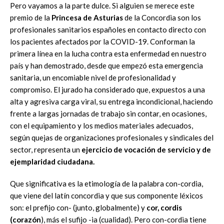
Pero vayamos a la parte dulce. Si alguien se merece este
premio de la
Princesa de Asturias
de la Concordia son los
profesionales sanitarios españoles en contacto directo con
los pacientes afectados por la COVID-19. Conforman la
primera línea en la lucha contra esta enfermedad en nuestro
país y han demostrado, desde que empezó esta emergencia
sanitaria, un encomiable nivel de profesionalidad y
compromiso. El jurado ha considerado que, expuestos a una
alta y agresiva carga viral, su entrega incondicional, haciendo
frente a largas jornadas de trabajo sin contar, en ocasiones,
con el equipamiento y los medios materiales adecuados,
según quejas de organizaciones profesionales y sindicales del
sector, representa un
ejercicio de vocación de servicio y de
ejemplaridad ciudadana.
Que significativa es la etimología de la palabra con-cordia,
que viene del latín concordia y que sus componente léxicos
son: el prefijo con- (junto, globalmente) y
cor, cordis
(corazón
), más el sufijo -ia (cualidad). Pero con-cordia tiene