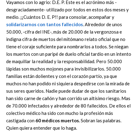
Vayamos con lo agrio: D.E. P. Este es el acrónimo más -
desgraciadamente- utilizado por todos en estos dos meses y
medio. ¡¡Cuántos D. E. P!! para consolar, acompañar y
solidarizarnos con tantos fallecidos
. Alrededor de unos
50.000, -cifra del INE-, más de 20.000 de la vergonzosa e
indigna cifra de muertos del mitómano relato oficial que no
tiene el coraje suficiente para nombrarlos a todos. Se niegan
los muertos con un paripé de duelo oficial tardío en un intento
de maquillar la realidad y la responsabilidad. Pero 50.000
lápidas son muchos mojones para invisibilizarlos. 50.000
familias están dolientes y con el corazón partío, ya que
muchos no han podido ni siquiera despedirse con la mirada de
sus seres queridos. Nadie puede dudar de que los sanitarios
han sido carne de cañón y han corrido un altísimo riesgo. Mas
de 70.000 infectados y alrededor de 80 fallecidos. De ellos el
colectivo médico ha sido con mucho la profesión más
castigada con
60 médicos muertos.
Sobran las palabras.
Quien quiera entender que lo haga.