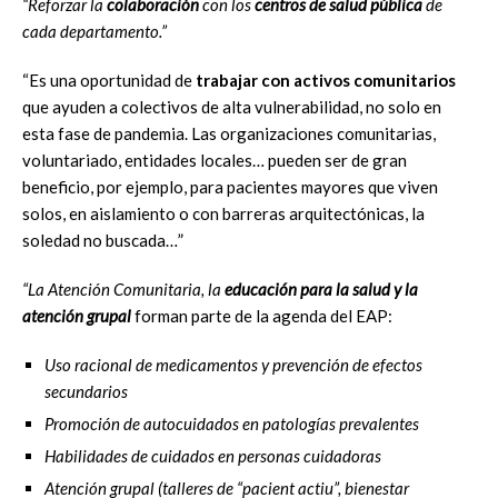
“Reforzar la
colaboración
con los
centros de salud pública
de
cada departamento.”
“Es una oportunidad de
trabajar con activos comunitarios
que ayuden a colectivos de alta vulnerabilidad, no solo en
esta fase de pandemia. Las organizaciones comunitarias,
voluntariado, entidades locales… pueden ser de gran
beneficio, por ejemplo, para pacientes mayores que viven
solos, en aislamiento o con barreras arquitectónicas, la
soledad no buscada…”
“La Atención Comunitaria, la
educación para la salud y la
atención grupal
forman parte de la agenda del EAP:
Uso racional de medicamentos y prevención de efectos
secundarios
Promoción de autocuidados en patologías prevalentes
Habilidades de cuidados en personas cuidadoras
Atención grupal (talleres de “pacient actiu”, bienestar