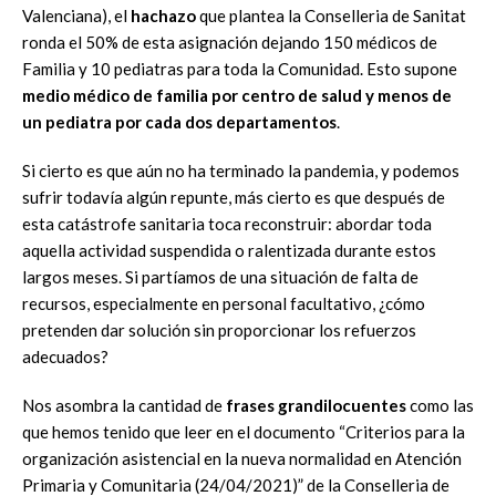
Valenciana), el
hachazo
que plantea la Conselleria de Sanitat
ronda el 50% de esta asignación dejando 150 médicos de
Familia y 10 pediatras para toda la Comunidad. Esto supone
medio médico de familia por centro de salud y menos de
un pediatra por cada dos departamentos
.
Si cierto es que aún no ha terminado la pandemia, y podemos
sufrir todavía algún repunte, más cierto es que después de
esta catástrofe sanitaria toca reconstruir: abordar toda
aquella actividad suspendida o ralentizada durante estos
largos meses. Si partíamos de una situación de falta de
recursos, especialmente en personal facultativo, ¿cómo
pretenden dar solución sin proporcionar los refuerzos
adecuados?
Nos asombra la cantidad de
frases grandilocuentes
como las
que hemos tenido que leer en el documento “Criterios para la
organización asistencial en la nueva normalidad en Atención
Primaria y Comunitaria (24/04/2021)” de la Conselleria de