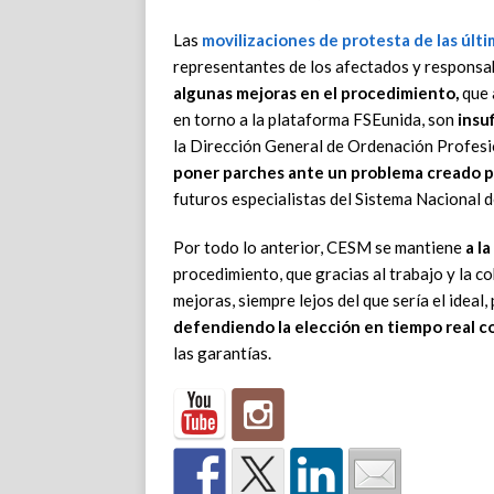
Las
movilizaciones de protesta de las últ
representantes de los afectados y responsab
algunas mejoras en el procedimiento,
que 
en torno a la plataforma FSEunida, son
insu
la Dirección General de Ordenación Profesio
poner parches ante un problema creado po
futuros especialistas del Sistema Nacional d
Por todo lo anterior, CESM se mantiene
a l
procedimiento, que gracias al trabajo y la c
mejoras, siempre lejos del que sería el ideal,
defendiendo la elección en tiempo real c
las garantías.