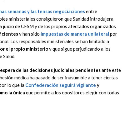
imas semanas y las tensas negociaciones
entre
les ministeriales consiguieron que Sanidad introdujera
a juicio de CESM y de los propios afectados organizados
ficientes
y han sido
impuestas de manera unilateral
por
nal. Los responsables ministeriales se han limitado a
r el propio ministerio
y que sigue perjudicando a los
e Salud.
a espera de las decisiones judiciales pendientes
ante este
ohesión médica ha pasado de ser inasumible a tener ciertas
 por lo que la
Confederación seguirá
vigilante
y
omo la única
que permite a los opositores elegir con todas