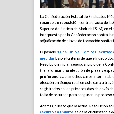
La Confederación Estatal de Sindicatos Méd
recurso de reposición
contra el auto de la 
Superior de Justicia de Madrid (TSJM) en el
interpuesta por la Confederación contra la 
adjudicación de plazas de formación sanitari
El pasado
11 de junio el Comité Ejecutivo d
medidas
bajo el criterio de que el nuevo do
Resolución inicial, seguía, a juicio de la Co
transformar una elección de plaza y espec
preferencias
, en muchos casos interminable
elección en tiempo real, en este caso a trav
registrados en los primeros días de envío de 
falta de recursos para asegurar un proceso 
Además, puesto que la actual Resolución sól
recurso en trámite
, se da la circunstancia 