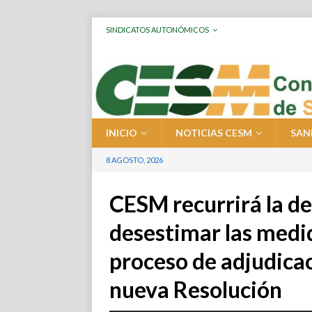
SINDICATOS AUTONÓMICOS
INICIO
NOTICIAS CESM
SAN
8 AGOSTO, 2026
CESM recurrirá la dec
desestimar las medid
proceso de adjudicac
nueva Resolución