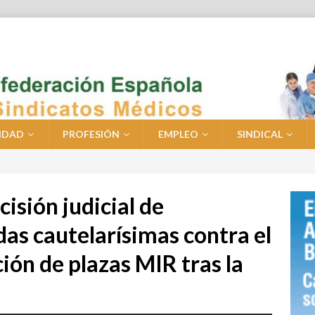
IDAD
PROFESIÓN
EMPLEO
SINDICAL
isión judicial de
as cautelarísimas contra el
ión de plazas MIR tras la