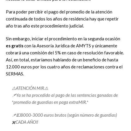
Para poder percibir el pago del promedio de la atención
continuada de todos los años de residencia hay que repetir
año tras año este procedimiento judicial.
Sin embargo, iniciar el procedimiento en la segunda ocasión
es gratis
con la Asesoría Jurídica de AMYTS y únicamente
cobrará una comisión del 5% en caso de resolución favorable.
Así, en total, estaríamos hablando de un beneficio de hasta
12.000 euros por los cuatro años de reclamaciones contra el
SERMAS.
⚠️ATENCIÓN MIR⚠️
📌Ya se ha procedido al pago de las sentencias ganadas de
*promedio de guardias en paga extraMIR.*
📌💵8000-3000 euros brutos (según número de guardias)
✖️CADA AÑO‼️