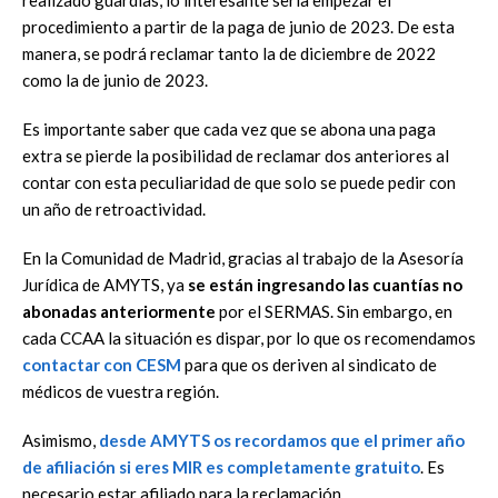
realizado guardias, lo interesante sería empezar el
procedimiento a partir de la paga de junio de 2023. De esta
manera, se podrá reclamar tanto la de diciembre de 2022
como la de junio de 2023.
Es importante saber que cada vez que se abona una paga
extra se pierde la posibilidad de reclamar dos anteriores al
contar con esta peculiaridad de que solo se puede pedir con
un año de retroactividad.
En la Comunidad de Madrid, gracias al trabajo de la Asesoría
Jurídica de AMYTS, ya
se están ingresando las cuantías no
abonadas anteriormente
por el SERMAS. Sin embargo, en
cada CCAA la situación es dispar, por lo que os recomendamos
contactar con
CESM
para que os deriven al sindicato de
médicos de vuestra región.
Asimismo,
desde AMYTS os recordamos que el primer año
de afiliación si eres MIR es completamente gratuito
. Es
necesario estar afiliado para la reclamación.