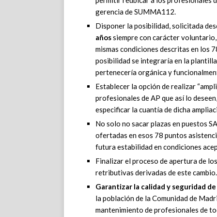
permitir reubicar a los profesionales
gerencia de SUMMA112.
Disponer la posibilidad, solicitada d
años
siempre con carácter voluntario,
mismas condiciones descritas en los 7
posibilidad se integraría en la plantill
pertenecería orgánica y funcionalmente
Establecer la opción de realizar “ampl
profesionales de AP que así lo deseen
especificar la cuantía de dicha ampli
No solo no sacar plazas en puestos SA
ofertadas en esos 78 puntos asistencia
futura estabilidad en condiciones ace
Finalizar el proceso de apertura de lo
retributivas derivadas de este cambio.
Garantizar la calidad y seguridad de
la población de la Comunidad de Madri
mantenimiento de profesionales de tod