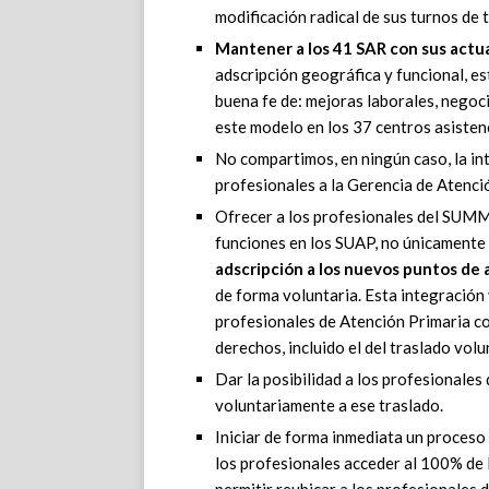
modificación radical de sus turnos de 
Mantener a los 41 SAR con sus actu
adscripción geográfica y funcional, e
buena fe de: mejoras laborales, negoc
este modelo en los 37 centros asiste
No compartimos, en ningún caso, la int
profesionales a la Gerencia de Atenci
Ofrecer a los profesionales del SUMM
funciones en los SUAP, no únicamente l
adscripción a los nuevos puntos de
de forma voluntaria. Esta integración 
profesionales de Atención Primaria c
derechos, incluido el del traslado volu
Dar la posibilidad a los profesionales
voluntariamente a ese traslado.
Iniciar de forma inmediata un proceso
los profesionales acceder al 100% de