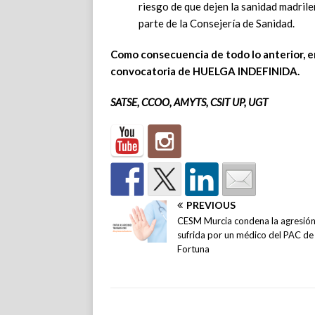
riesgo de que dejen la sanidad madrile
parte de la Consejería de Sanidad.
Como consecuencia de todo lo anterior, en
convocatoria de HUELGA INDEFINIDA.
SATSE, CCOO, AMYTS, CSIT UP, UGT
PREVIOUS
CESM Murcia condena la agresió
sufrida por un médico del PAC de
Fortuna