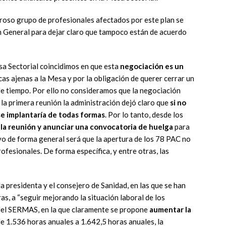
roso grupo de profesionales afectados por este plan se
n General para dejar claro que tampoco están de acuerdo
a Sectorial coincidimos en que esta
negociación es un
cas ajenas a la Mesa y por la obligación de querer cerrar un
e tiempo. Por ello no consideramos que la negociación
la primera reunión la administración dejó claro que
si no
se implantaría de todas formas
. Por lo tanto, desde los
la reunión y anunciar una convocatoria de huelga
para
vo de forma general será que la apertura de los 78 PAC no
ofesionales. De forma específica, y entre otras, las
la presidenta y el consejero de Sanidad, en las que se han
s, a “seguir mejorando la situación laboral de los
 del SERMAS, en la que claramente se propone
aumentar la
e 1.536 horas anuales a 1.642,5 horas anuales, la