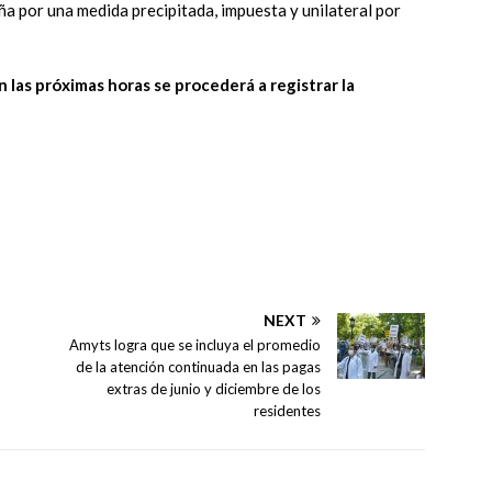
ña por una medida precipitada, impuesta y unilateral por
 las próximas horas se procederá a registrar la
NEXT
n
Amyts logra que se incluya el promedio
de la atención continuada en las pagas
extras de junio y diciembre de los
residentes