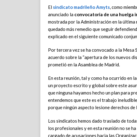
El
sindicato madrileño
Amyts
, como miembr
anunciado la
convocatoria de una huelga i
mostrada por la Administración en la última r
quedado más remedio que seguir defendiendo 
explicado en el siguiente comunicado conjun
Por tercera vez se ha convocado a la Mesa S
acuerdo sobre la “apertura de los nuevos di
prometió en la Asamblea de Madrid.
En esta reunión, tal y como ha ocurrido en l
un proyecto escrito y global sobre este asun
que ninguna hayamos hecho un plan para pres
entendemos que este es el trabajo ineludible
porque ningún aspecto lesione derechos de 
Los sindicatos hemos dado traslado de toda
los profesionales y en esta reunión no se ha
cargado de acusaciones hacia las Organizaci