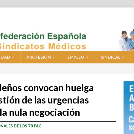
IDAD
PROFESIÓN
EMPLEO
SINDICAL
ileños convocan huelga
stión de las urgencias
 la nula negociación
NALES DE LOS 78 PAC