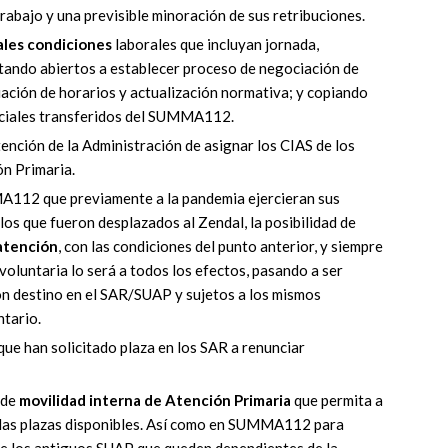
trabajo y una previsible minoración de sus retribuciones.
ales condiciones
laborales que incluyan jornada,
stando abiertos a establecer proceso de negociación de
iación de horarios y actualización normativa; y copiando
nciales transferidos del SUMMA112.
ención de la Administración de asignar los CIAS de los
ón Primaria.
A112 que previamente a la pandemia ejercieran sus
os que fueron desplazados al Zendal, la posibilidad de
 atención
, con las condiciones del punto anterior, y siempre
voluntaria lo será a todos los efectos, pasando a ser
on destino en el SAR/SUAP y sujetos a los mismos
ntario.
 que han solicitado plaza en los SAR a renunciar
 de
movilidad interna de Atención Primaria
que permita a
 las plazas disponibles. Así como en SUMMA112 para