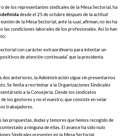
o de los representantes sindicales de la Mesa Sectorial, ha
ndefinida
desde el 25 de octubre después de la actitud
eunión de la Mesa Sectorial, ante la cual, afirman, no les ha
las condiciones laborales de los profesionales. Así lo han
to:
ectorial con carácter extraordinario para intentar un
spositivos de atención continuada” que la presidenta
as dos anteriores, la Administración sigue sin presentarnos
to. Se limita a recriminar a la Organizaciones Sindicales
entárselo a la Consejería. Desde los sindicatos
 de los gestores y no el nuestro, que consiste en velar
los trabajadores.
s las propuestas, dudas y temores que hemos recogido de
 contestado a ninguna de ellas. El avance ha sido nulo
ones Sindicales presentes en la Mesa Sectorial.