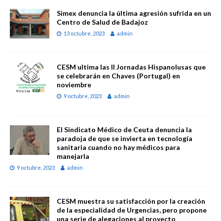
Simex denuncia la última agresión sufrida en un
Centro de Salud de Badajoz
13 octubre, 2023
admin
CESM ultima las II Jornadas Hispanolusas que
se celebrarán en Chaves (Portugal) en
noviembre
9 octubre, 2023
admin
El Sindicato Médico de Ceuta denuncia la
paradoja de que se invierta en tecnología
sanitaria cuando no hay médicos para
manejarla
9 octubre, 2023
admin
CESM muestra su satisfacción por la creación
de la especialidad de Urgencias, pero propone
una serie de alegaciones al proyecto