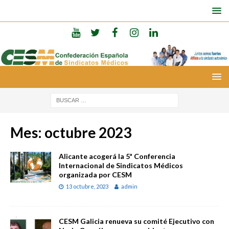
Mes:
octubre 2023
Alicante acogerá la 5ª Conferencia
Internacional de Sindicatos Médicos
organizada por CESM
13 octubre, 2023
admin
CESM Galicia renueva su comité Ejecutivo con