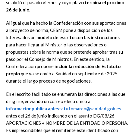
se abrió el pasado viernes y cuyo
plazo termina el próximo
26 de junio.
Al igual que ha hecho la Confederación con sus aportaciones
al proyecto de norma, CESM pone a disposición de los
interesados un
modelo de escrito con las instrucciones
para hacer llegar al Ministerio las observaciones o
propuestas sobre la norma que se pretende aprobar tras su
paso por el Consejo de Ministros. En este sentido, la
Confederación propone
incluir la redacción de Estatuto
propio
que ya se envió a Sanidad en septiembre de 2025
durante el largo proceso de negociaciones.
En el escrito facilitado se enumeran las direcciones a las que
dirigirse, enviando un correo electrónico a
informacionpublica.aplestatutomarco@sanidad.gob.es
antes del 26 de junio indicando en el asunto DG/08/26
APORTACIONES + NOMBRE DE LA ENTIDAD O PERSONA.
Es imprescindibles que el remitente esté identificado con