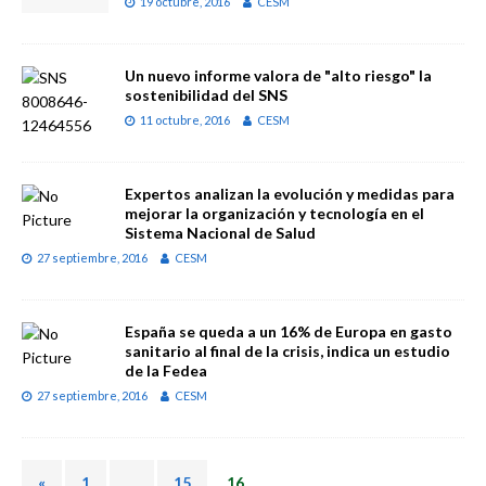
19 octubre, 2016
CESM
Un nuevo informe valora de "alto riesgo" la
sostenibilidad del SNS
11 octubre, 2016
CESM
Expertos analizan la evolución y medidas para
mejorar la organización y tecnología en el
Sistema Nacional de Salud
27 septiembre, 2016
CESM
España se queda a un 16% de Europa en gasto
sanitario al final de la crisis, indica un estudio
de la Fedea
27 septiembre, 2016
CESM
«
1
…
15
16