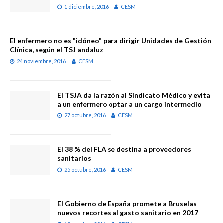
1 diciembre, 2016
CESM
El enfermero no es "idóneo" para dirigir Unidades de Gestión
Clínica, según el TSJ andaluz
24 noviembre, 2016
CESM
El TSJA da la razón al Sindicato Médico y evita
a un enfermero optar a un cargo intermedio
27 octubre, 2016
CESM
El 38 % del FLA se destina a proveedores
sanitarios
25 octubre, 2016
CESM
El Gobierno de España promete a Bruselas
nuevos recortes al gasto sanitario en 2017