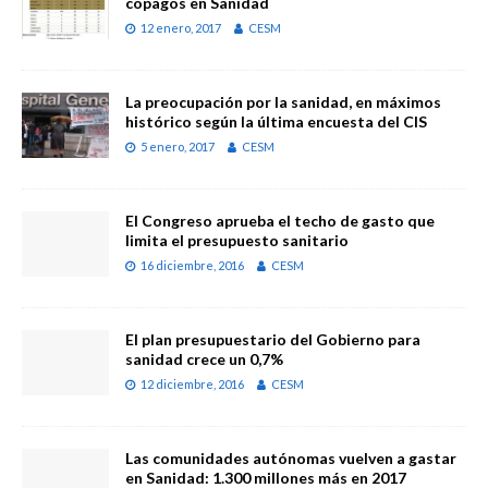
copagos en Sanidad
12 enero, 2017
CESM
La preocupación por la sanidad, en máximos
histórico según la última encuesta del CIS
5 enero, 2017
CESM
El Congreso aprueba el techo de gasto que
limita el presupuesto sanitario
16 diciembre, 2016
CESM
El plan presupuestario del Gobierno para
sanidad crece un 0,7%
12 diciembre, 2016
CESM
Las comunidades autónomas vuelven a gastar
en Sanidad: 1.300 millones más en 2017