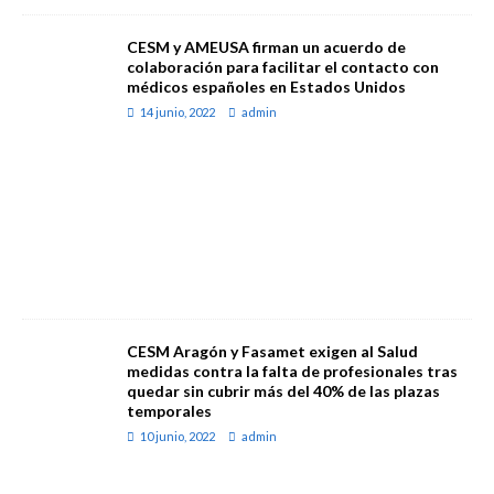
CESM y AMEUSA firman un acuerdo de
colaboración para facilitar el contacto con
médicos españoles en Estados Unidos
14 junio, 2022
admin
CESM Aragón y Fasamet exigen al Salud
medidas contra la falta de profesionales tras
quedar sin cubrir más del 40% de las plazas
temporales
10 junio, 2022
admin