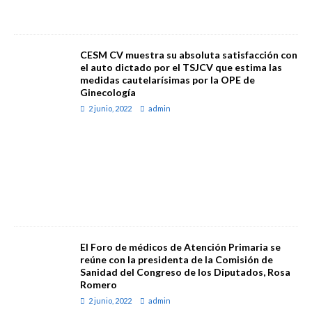
CESM CV muestra su absoluta satisfacción con
el auto dictado por el TSJCV que estima las
medidas cautelarísimas por la OPE de
Ginecología
2 junio, 2022
admin
El Foro de médicos de Atención Primaria se
reúne con la presidenta de la Comisión de
Sanidad del Congreso de los Diputados, Rosa
Romero
2 junio, 2022
admin