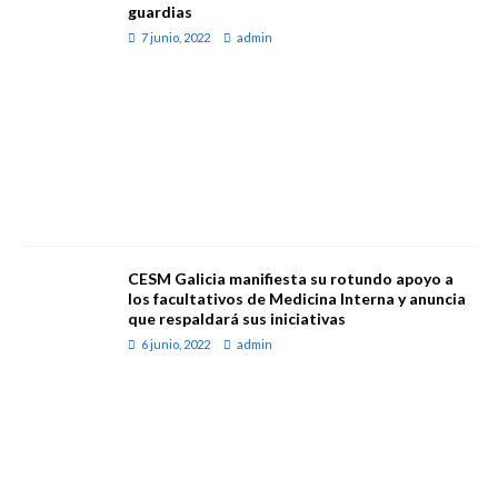
guardias
7 junio, 2022
admin
CESM Galicia manifiesta su rotundo apoyo a
los facultativos de Medicina Interna y anuncia
que respaldará sus iniciativas
6 junio, 2022
admin