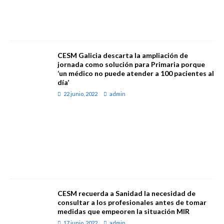
CESM Galicia descarta la ampliación de
jornada como solución para Primaria porque
‘un médico no puede atender a 100 pacientes al
día’
22 junio, 2022
admin
CESM recuerda a Sanidad la necesidad de
consultar a los profesionales antes de tomar
medidas que empeoren la situación MIR
17 junio, 2022
admin