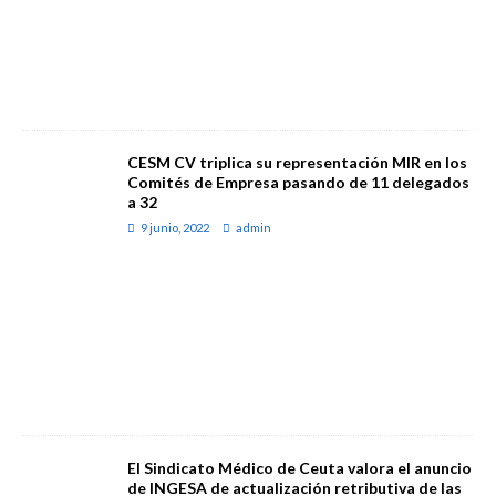
CESM CV triplica su representación MIR en los
Comités de Empresa pasando de 11 delegados
a 32
9 junio, 2022
admin
El Sindicato Médico de Ceuta valora el anuncio
de INGESA de actualización retributiva de las