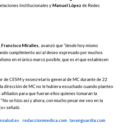
elaciones Institucionales y
Manuel López
de Redes
,
Francisco Miralles
, avanzó que “desde hoy mismo
dando cumplimiento así al deseo expresado por muchos
lismo en el único marco posible, que es el que establecen
onor de CESM y exsecretario general de MC durante de 22
 la dirección de MC no le hubiera escuchado cuando planteo
 afiliados para que fueran ellos quienes tomaran la
 “No se hizo así y ahora, con mucho pesar me veo en la
to» señaló.
nsalud.es
redaccionmedica.com
lavanguardia.com