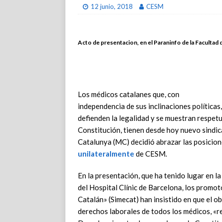
12 junio, 2018
CESM
Acto de presentacion, en el Paraninfo de la Facultad 
Los médicos catalanes que, con
independencia de sus inclinaciones políticas,
defienden la legalidad y se muestran respetu
Constitución, tienen desde hoy nuevo sindica
Catalunya (MC) decidió abrazar las posicio
unilateralmente
de CESM.
En la presentación, que ha tenido lugar en l
del Hospital Clínic de Barcelona, los prom
Catalán» (Simecat) han insistido en que el o
derechos laborales de todos los médicos, «r