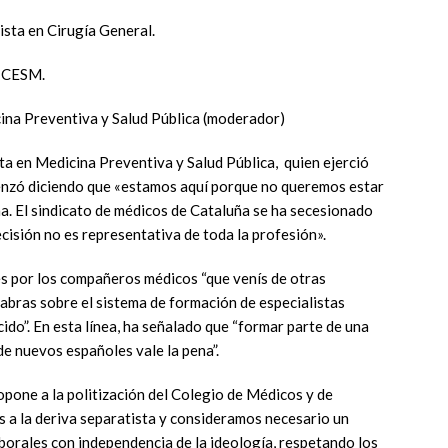
ista en Cirugía General.
e CESM.
cina Preventiva y Salud Pública (moderador)
ta en Medicina Preventiva y Salud Pública, quien ejerció
zó diciendo que «estamos aquí porque no queremos estar
a. El sindicato de médicos de Cataluña se ha secesionado
cisión no es representativa de toda la profesión».
es por los compañeros médicos “que venís de otras
bras sobre el sistema de formación de especialistas
cido”. En esta línea, ha señalado que “formar parte de una
de nuevos españoles vale la pena”.
opone a la politización del Colegio de Médicos y de
 a la deriva separatista y consideramos necesario un
borales con independencia de la ideología, respetando los