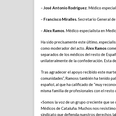
–
José Antonio Rodríguez
. Médico especial
–
Francisco Miralles
. Secretario General d
–
Alex Ramos
. Médico especialista en Medi
Ha sido precisamente este último, especialis
como moderador del acto.
Álex Ramos
comen
separados de los médicos del resto de Españ
unilateralmente de la confederación. Esta de
Tras agradecer el apoyo recibido este mart
comunidades”, Ramoss también ha tenido pala
español, al que ha calificado de “muy recono
misma familia de profesionales con el resto 
«Somos la voz de un grupo creciente que se 
Médicos de Cataluña. Muchos nos resistimos
sindicato que defienda nuestros derechos la