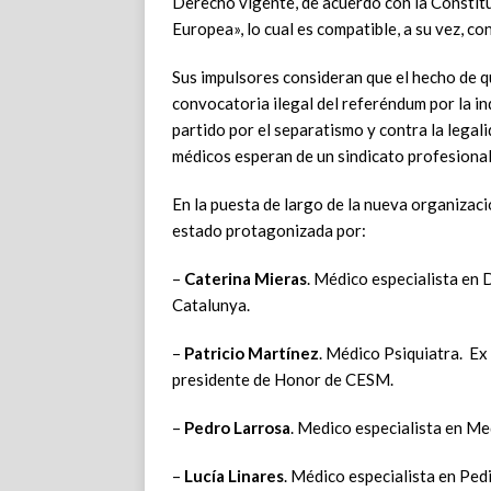
Derecho vigente, de acuerdo con la Constit
Europea», lo cual es compatible, a su vez, con
Sus impulsores consideran que el hecho de 
convocatoria ilegal del referéndum por la i
partido por el separatismo y contra la legal
médicos esperan de un sindicato profesional
En la puesta de largo de la nueva organizaci
estado protagonizada por:
–
Caterina Mieras
. Médico especialista en 
Catalunya.
–
Patricio Martínez
. Médico Psiquiatra. Ex
presidente de Honor de CESM.
–
Pedro Larrosa
. Medico especialista en Me
–
Lucía Linares
. Médico especialista en Pedi