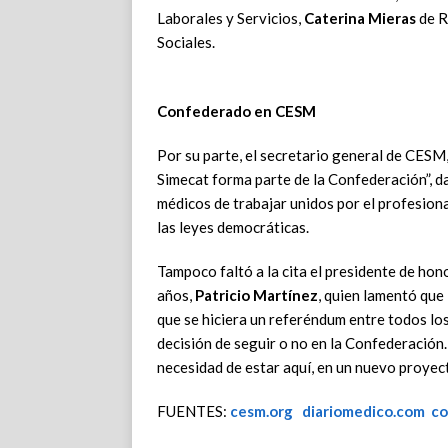
Laborales y Servicios,
Caterina Mieras
de R
Sociales.
Confederado en CESM
Por su parte, el secretario general de CESM
Simecat forma parte de la Confederación”, 
médicos de trabajar unidos por el profesiona
las leyes democráticas.
Tampoco faltó a la cita el presidente de h
años,
Patricio Martínez
, quien lamentó que
que se hiciera un referéndum entre todos los
decisión de seguir o no en la Confederación.
necesidad de estar aquí, en un nuevo proyec
FUENTES:
cesm.org
diariomedico.com
co