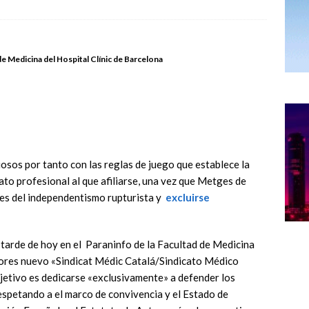
de Medicina del Hospital Clínic de Barcelona
osos por tanto con las reglas de juego que establece la
to profesional al que afiliarse, una vez que Metges de
nes del independentismo rupturista y
excluirse
a tarde de hoy en el Paraninfo de la Facultad de Medicina
otores nuevo «Sindicat Médic Catalá/Sindicato Médico
bjetivo es dedicarse «exclusivamente» a defender los
espetando a el marco de convivencia y el Estado de