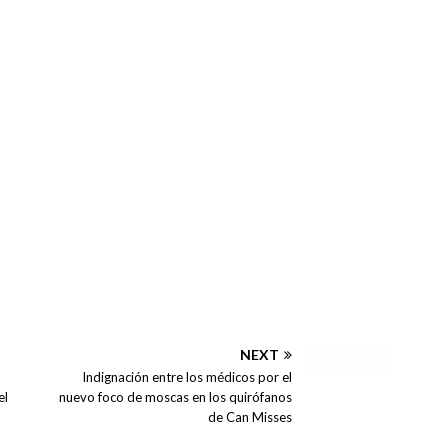
NEXT
Indignación entre los médicos por el
el
nuevo foco de moscas en los quirófanos
de Can Misses