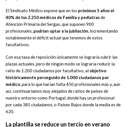
El Sindicato
Médico expone que en los
próximos 5 años el
40% de los 2.250
médicos de Familia y ped
i
atras
de
Atención Primaria del Sergas, que
suponen 900
profesionales
,
podrían optar a la jubilación
, incrementando
notablemente el déficit actual que tenemos de estos
fac
ultativos.
Con esa tasa de reposición únicamente se lograría cubrir las
plazas actuales,
pero de ningún modo se lograría reducir la
ratio de 1.200 ciudadanos por
facultativo, al
objetivo
históricamente perseguido de 1.000 ciudadanos por
médico
, para lo q
ue harían falta
450 profesionales más
y, aun
así,
continuaríamos muy alejados de ratios de países de
nuestro entorno como
Portugal, donde hay un profesional
por cada
385 ciudadanos, o Países Bajos
donde la media es de
620
.
La plantilla se reduce un tercio
en verano