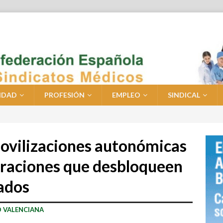
IDAD
PROFESIÓN
EMPLEO
SINDICAL
ovilizaciones autonómicas
straciones que desbloqueen
eados
 VALENCIANA