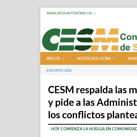
SINDICATOS AUTONÓMICOS
INICIO
NOTICIAS CESM
SAN
6 AGOSTO, 2026
CESM respalda las m
y pide a las Admini
los conflictos plant
HOY COMIENZA LA HUELGA EN COMUNIDAD