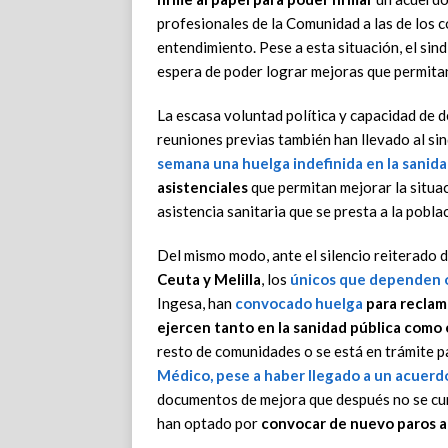
profesionales de la Comunidad a las de los 
entendimiento. Pese a esta situación, el si
espera de poder lograr mejoras que permitan
La escasa voluntad política y capacidad de d
reuniones previas también han llevado al si
semana una
huelga indefinida en la sanid
asistenciales
que permitan mejorar la situac
asistencia sanitaria que se presta a la pobla
Del mismo modo, ante el silencio reiterado d
Ceuta y Melilla
, los
únicos que dependen o
Ingesa, han
convocado
huelga
para reclama
ejercen tanto en la sanidad pública como 
resto de comunidades o se está en trámite p
Médico, pese a haber llegado a un acuerd
documentos de mejora que después no se cump
han optado por
convocar de nuevo paros a