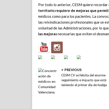
Por todo lo anterior, CESM quiere recordar 
territorio requiere de mejoras que permi
médicos como para los pacientes. La convoca
las reivindicaciones profesionales que se est
voluntad de las Administraciones, por lo qu
las mejoras
necesarias que eviten el desman
PREVIOUS
CESM CV se felicita del enorme
seguimiento e impacto que está
teniendo el primer día de huelga