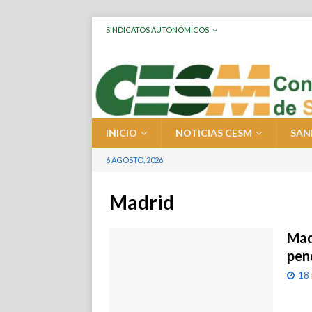
SINDICATOS AUTONÓMICOS
INICIO
NOTICIAS CESM
SAN
6 AGOSTO, 2026
Madrid
Mad
pen
18 