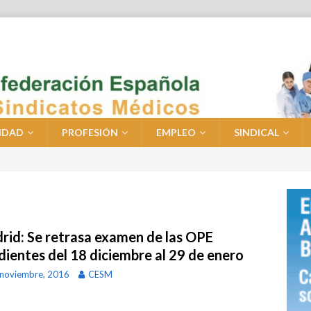
IDAD
PROFESIÓN
EMPLEO
SINDICAL
rid: Se retrasa examen de las OPE
dientes del 18 diciembre al 29 de enero
noviembre, 2016
CESM