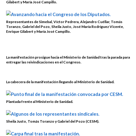
Gilabert y María José Campillo.
Representantes de Simebal, Víctor Pedrera, Alejandro Cuéllar, Tomás
Toranzo, Gabriel del Pozo, Sheila Justo, José María Rodríguez Vicente,
Enrique Gilabert y María José Campillo.
La manifestación prosigue hacia el Ministerio de Sanidad tras la parada para
entregar las reivindicaciones en el Congreso.
La cabecera de la manifestación llegando al Ministerio de Sanidad.
Plantada frente al Ministerio de Sanidad.
Sheila Justo, Tomás Toranzo y Gabriel del Pozo (CESM).