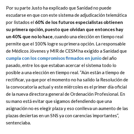
Por su parte Justo ha explicado que Sanidad no puede
escudarse en que con este sistema de adjudicación telemática
por listados el
60% de los futuros especialistas obtienen
su primera opción, puesto que olvidan que entonces hay
un 40% que no lo hace
, cuando una elección en tiempo real
permite que el 100% logre su primera opción. La responsable
de Médicos Jóvenes y MIR de CESM ha exigido a Sanidad que
cumpla con los compromisos firmados en junio
del año
pasado, entre los que estaban acercar el sistema todo lo
posible a una elección en tiempo real. “Aún están a tiempo de
rectificar, ya que por el momento no ha salido la Resolución de
la convocatoria actual y este miércoles es el primer día oficial
de la nueva directora general de Ordenación Profesional. En
su mano está evitar que sigamos defendiendo que una
asignación no es elegir plaza y eso conlleva un aumento de las
plazas desiertas en un SNS ya con carencias importantes”,
sentenciaba.