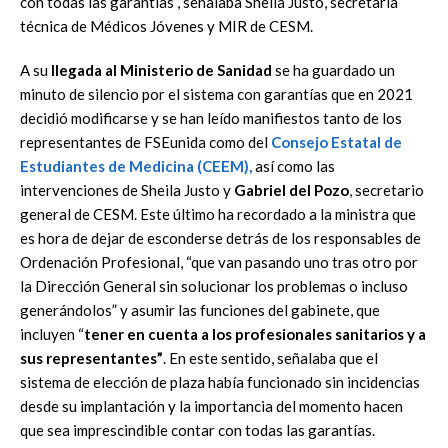
con todas las garantías”, señalaba Sheila Justo, secretaria
técnica de Médicos Jóvenes y MIR de CESM.
A su
llegada al Ministerio de Sanidad
se ha guardado un
minuto de silencio por el sistema con garantías que en 2021
decidió modificarse y se han leído manifiestos tanto de los
representantes de FSEunida como del
Consejo Estatal de
Estudiantes de Medicina (CEEM),
así como las
intervenciones de Sheila Justo y
Gabriel del Pozo
, secretario
general de CESM. Este último ha recordado a la ministra que
es hora de dejar de esconderse detrás de los responsables de
Ordenación Profesional, “que van pasando uno tras otro por
la Dirección General sin solucionar los problemas o incluso
generándolos” y asumir las funciones del gabinete, que
incluyen “
tener en cuenta a los profesionales sanitarios y a
sus representantes”
. En este sentido, señalaba que el
sistema de elección de plaza había funcionado sin incidencias
desde su implantación y la importancia del momento hacen
que sea imprescindible contar con todas las garantías.