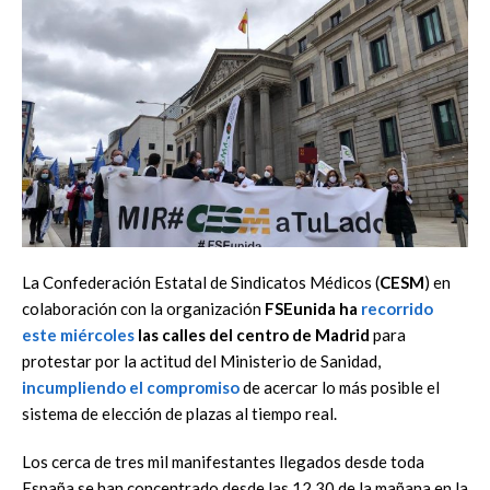
La Confederación Estatal de Sindicatos Médicos (
CESM
) en
colaboración con la organización
FSEunida ha
recorrido
este miércoles
las calles del centro de Madrid
para
protestar por la actitud del Ministerio de Sanidad,
incumpliendo el compromiso
de acercar lo más posible el
sistema de elección de plazas al tiempo real.
Los cerca de tres mil manifestantes llegados desde toda
España se han concentrado desde las 12.30 de la mañana en la