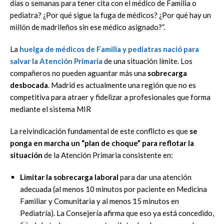
días o semanas para
tener cita con el médico de Familia o
pediatra? ¿Por qué sigue la fuga de médicos? ¿Por qué hay
un
millón de madrileños sin ese médico asignado?”.
La
huelga de médicos de Familia y pediatras nació para
salvar la Atención Primaria
de una
situación límite.
Los
compañeros no pueden aguantar más una
sobrecarga
desbocada
. Madrid
es actualmente una región que no es
competitiva para atraer y fidelizar a profesionales que
forma
mediante el sistema MIR
La reivindicación fundamental de este conflicto es que
se
pong
a en marcha un
“plan de choque”
para reflotar la
situación
de la Atención Primaria consistente en:
Limitar la sobrecarga laboral
para dar una atención
adecuada (al menos 10 minutos
por paciente en Medicina
Familiar y Comunitaria y al menos 15 minutos en
Pediatría).
La Consejería afirma que eso ya está concedido,