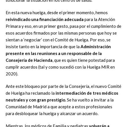
En esta nueva huelga, desde el primer momento,
hemos
reivindicado una financiación
adecuada
para la Atención
Primara y eso, en un primer gesto, pasa por el cumplimiento de
esos
acuerdos firmados por las mismas personas que hoy se
sientan a ‘negociar’ con el Comité de
Huelga. Por eso, se
insiste tanto en la importancia de que la
Administración
presente en las
reuniones a un responsable de la
Consejería de Hacienda
, que es quien t
iene potestad para
cumplir acuerdos (tal y como sucedió con la Huelga MIR en
2020).
Ante este bloqueo por parte de la Consejería, el nuevo Comité
de Huelga ha reclamado la
intermediación de tres médicos
neutrales
y con gran prestigio.
Se ha vuelto a invit
ar a la
Comunidad de Madrid a que acepte a estos profesionales
para desbloquear la huelga y alcanzar
un acuerdo.
Mientras, los médicos de Familia y pediatras
volverán a