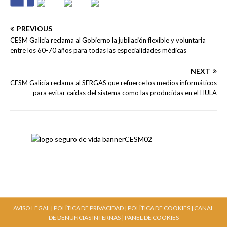
PREVIOUS
CESM Galicia reclama al Gobierno la jubilación flexible y voluntaria
entre los 60-70 años para todas las especialidades médicas
NEXT
CESM Galicia reclama al SERGAS que refuerce los medios informáticos
para evitar caídas del sistema como las producidas en el HULA
AVISO LEGAL |
POLÍTICA DE PRIVACIDAD |
POLÍTICA DE COOKIES |
CANAL
DE DENUNCIAS INTERNAS
| PANEL DE COOKIES