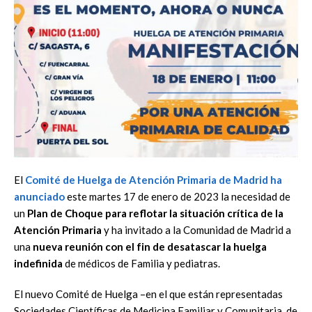
El
Comité de Huelga de Atención Primaria de Madrid ha
anunciado
este martes 17 de enero de
2023 la necesidad de
un
Plan de Choque para reflotar la situación crítica de la
Atención Primaria
y ha invitado a la Comunidad de Madrid a
una
nueva reunión con el f
in de desatascar la huelga
indefinida
de médicos de Familia y pediatras.
El nuevo Comité de Huelga
–
en el que están representadas
Sociedades Científicas de Medicina
Familiar y Comunitaria, de