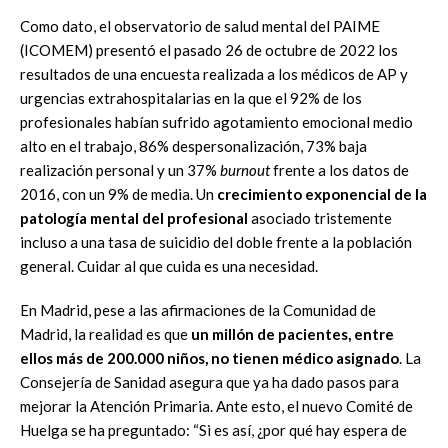
Como dato, el observatorio de salud mental del PAIME
(ICOMEM) presentó el pasado 26 de
octubre de 2022 los
resultados de una encuesta realizada a los médicos de AP y
urgencias
extrahospitalarias en la que el 92
% de los
profesionales habían sufrido agotamiento emocional
medio
alto en el trabajo, 86% despersonalización, 73% baja
realización personal y un 37%
burn
out
frente a los datos de
2016, con un 9% de media. Un
crecimiento exponencial de la
patología mental
del profesional
asociado tristemente
incluso a una tasa de suicidio del doble
frente a la población
general. Cuidar al que cuida es una necesidad.
En Madrid, pese a las afirmaciones de la Comunidad de
Madrid,
la realidad es que
un millón de
pacientes, ent
re
ellos más de 200.000 niños, no tienen médico asignado
. La
Consejería de
Sanidad asegura que ya ha dado pasos para
mejorar la Atención Primaria. Ante esto, el nuevo
Comité de
Huelga se ha preguntado: “Si es así, ¿por qué hay espera de