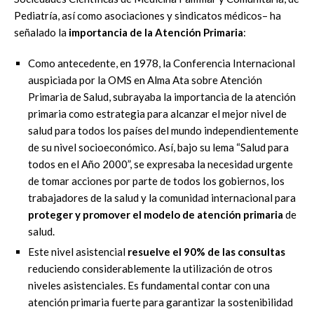
Pediatría, así como asociaciones y sindicatos médicos
–
ha
señal
ado la
importancia de la Atención Primaria
:
Como antecedente, en 1978, la Conferencia Internacional
auspiciada por la OMS en Alma
Ata sobre Atención
Primaria de Salud, subrayaba la importancia de la atención
primaria
como estrategia para alcanzar el mej
or nivel de
salud para todos los países del mundo
independientemente
de su nivel socioeconómico. Así, bajo su lema “Salud para
todos en el
Año 2000”, se expresaba la necesidad urgente
de tomar acciones por parte de todos los
gobiernos, los
trabajadores de l
a salud y la comunidad internacional para
proteger y
promover el modelo de atención primaria
de
salud
.
Este nivel asistencial
resuelve el 90%
de las consultas
reduciendo considerablemente la
utilización de otros
niveles asistenciales. Es fundamental conta
r con una
atención primaria
fuerte para garantizar la sostenibilidad