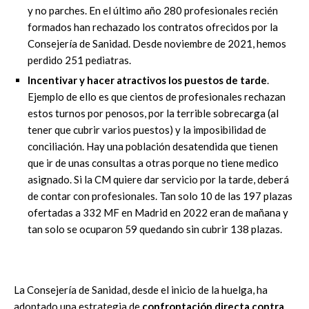
y no parches. En el
último
año 280 profesionales recién
formados han rechazado los contratos ofrecidos por la
Consejería de Sanidad. Desde
noviembre de 2021, hemos
perdido 251 pediatras.
Incentivar y hacer
atractivos los puestos de tarde
.
Ejemplo de ello es que cientos de
profesionales rechazan
estos turnos por penosos, por la terrible sobrecarga (al
tener
que cubrir varios puestos) y la imposibilidad de
conciliación. Hay una población
desatendida que tienen
que ir de unas consultas a otras porque no tiene medico
asignado. Si la CM quiere dar servicio por la tarde, deberá
de contar con profesionales.
Tan solo 10 de las 197 plazas
ofertadas a 332 MF en Madrid en 2022 eran de mañana y
tan solo se ocuparon 59 qu
edando sin cubrir 138 plazas.
La Consejería de Sanidad, desde el inicio de la huelga, ha
adoptado una estrategia de
confrontación directa contra