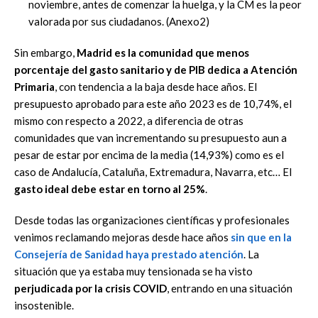
noviembre, antes de comenzar la huelga, y la CM es
la peor
valorada por sus
ciudadanos. (Anexo2)
Sin embargo,
Madrid es la comunidad que menos
porcentaje del gasto sanitario y de PIB dedica
a Atención
Primaria
, con tendencia a la baja desde hace años. El
presupuesto aprobado para
este año 2023 es de 10,74
%, el
mismo con respecto a 2022, a diferencia de otras
comunidades
que van incrementando su presupuesto aun a
pesar de estar por encima de la media (14,93%)
como es el
caso de Andalucía, Cataluña, Extremadura, Navarra, etc…
El
gasto ideal debe estar en
to
rno al 25%
.
Desde todas las organizaciones científicas y profesionales
venimos reclamando mejoras desde
hace años
sin que en la
Consejería de Sanidad haya prestado atención
. La
situación que ya
estaba muy tensionada se ha visto
perjudicada por la crisis C
OVID
, entrando en una situación
insostenible.