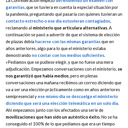
La Confederación empezó
defendiendo un examen con
garantías
, que se tuviera en cuenta la especial situación por
la pandemia, preguntando qué pasaría con quienes tuvieran un
contacto estrecho o ese día estuvieran contagiados
,
reclamando al
ministerio que articulara alternativas
. A
continuación se pasó a advertir de que el sistema de elección
de plazas debía
hacerse con las mismas garantías
que en
años anteriores, algo para lo que el ministerio estaba
demostrando
no contar con los medios suficientes
.
«Pedíamos que se pudiese elegir, y que no fuese una mera
adjudicación. Empezamos conversaciones con el ministerio,
se
nos garantizó que había medios
, pero en plenas
conversaciones una mañana recibimos un correo diciendo que
va a ser una elección prácticamente como en años anteriores
semipresencial y
ese mismo día se descuelga el ministerio
diciendo que será una elección telemática en un solo día
.
Ahí empezamos junto con los afectados una serie de
movilizaciones que han sido un auténtico éxito
. No se ha
conseguido el 100% de lo que pedíamos que era un tiempo