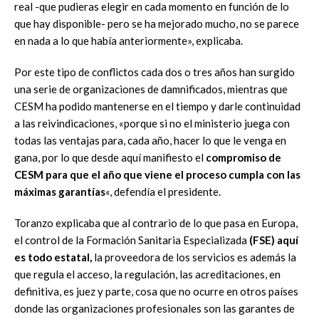
real -que pudieras elegir en cada momento en función de lo
que hay disponible- pero se ha mejorado mucho, no se parece
en nada a lo que había anteriormente», explicaba.
Por este tipo de conflictos cada dos o tres años han surgido
una serie de organizaciones de damnificados, mientras que
CESM ha podido mantenerse en el tiempo y darle continuidad
a las reivindicaciones, «porque si no el ministerio juega con
todas las ventajas para, cada año, hacer lo que le venga en
gana, por lo que desde aquí manifiesto el
compromiso de
CESM para que el año que viene el proceso cumpla con las
máximas garantías
«, defendía el presidente.
Toranzo explicaba que al contrario de lo que pasa en Europa,
el control de la Formación Sanitaria Especializada
(FSE) aquí
es todo estatal,
la proveedora de los servicios es además la
que regula el acceso, la regulación, las acreditaciones, en
definitiva, es juez y parte, cosa que no ocurre en otros países
donde las organizaciones profesionales son las garantes de