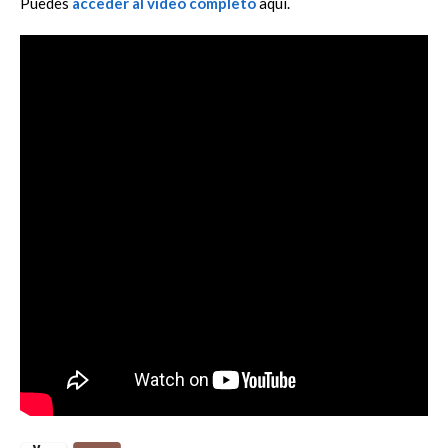
Puedes
acceder al vídeo completo
aquí.