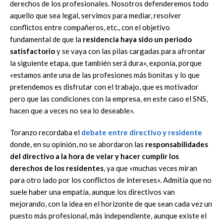
derechos de los profesionales. Nosotros defenderemos todo
aquello que sea legal, servimos para mediar, resolver
conflictos entre compañeros, etc., con el objetivo
fundamental de que la
residencia haya sido un periodo
satisfactorio
y se vaya con las pilas cargadas para afrontar
la siguiente etapa, que también será dura», exponía, porque
«estamos ante una de las profesiones más bonitas y lo que
pretendemos es disfrutar con el trabajo, que es motivador
pero que las condiciones con la empresa, en este caso el SNS,
hacen que a veces no sea lo deseable».
Toranzo recordaba el
debate entre directivo y residente
donde, en su opinión, no se abordaron las
responsabilidades
del directivo a la hora de velar y hacer cumplir los
derechos de los residentes
, ya que «muchas veces miran
para otro lado por los conflictos de intereses». Admitía que no
suele haber una empatía, aunque los directivos van
mejorando, con la idea en el horizonte de que sean cada vez un
puesto más profesional, más independiente, aunque existe el