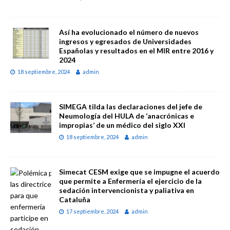
Así ha evolucionado el número de nuevos
ingresos y egresados de Universidades
Españolas y resultados en el MIR entre 2016 y
2024
18 septiembre, 2024
admin
SIMEGA tilda las declaraciones del jefe de
Neumología del HULA de ‘anacrónicas e
impropias’ de un médico del siglo XXI
18 septiembre, 2024
admin
Simecat CESM exige que se impugne el acuerdo
que permite a Enfermería el ejercicio de la
sedación intervencionista y paliativa en
Cataluña
17 septiembre, 2024
admin