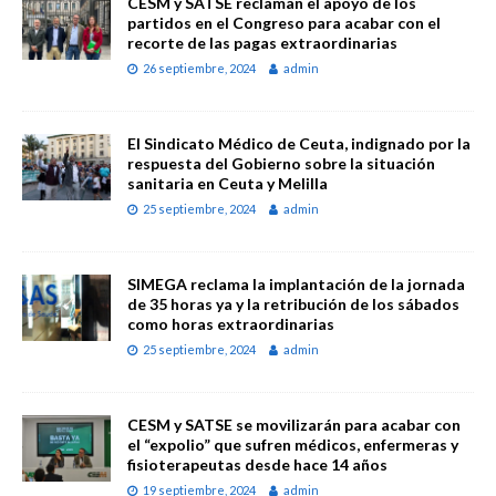
CESM y SATSE reclaman el apoyo de los
partidos en el Congreso para acabar con el
recorte de las pagas extraordinarias
26 septiembre, 2024
admin
El Sindicato Médico de Ceuta, indignado por la
respuesta del Gobierno sobre la situación
sanitaria en Ceuta y Melilla
25 septiembre, 2024
admin
SIMEGA reclama la implantación de la jornada
de 35 horas ya y la retribución de los sábados
como horas extraordinarias
25 septiembre, 2024
admin
CESM y SATSE se movilizarán para acabar con
el “expolio” que sufren médicos, enfermeras y
fisioterapeutas desde hace 14 años
19 septiembre, 2024
admin