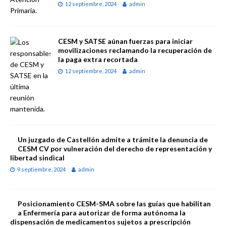
12 septiembre, 2024
admin
CESM y SATSE aúnan fuerzas para iniciar
movilizaciones reclamando la recuperación de
la paga extra recortada
12 septiembre, 2024
admin
Un juzgado de Castellón admite a trámite la denuncia de
CESM CV por vulneración del derecho de representación y
libertad sindical
9 septiembre, 2024
admin
Posicionamiento CESM-SMA sobre las guías que habilitan
a Enfermería para autorizar de forma autónoma la
dispensación de medicamentos sujetos a prescripción