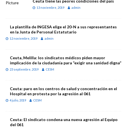
Ceuta tiene las peores condiciones del país
13 noviembre, 2019
admin
La plantilla de INGESA elige el 20-N a sus representantes
en la Junta de Personal Estatutario
12 noviembre, 2019
admin
Ceuta, Melilla: los sindicatos médicos piden mayor
implicación de la ciudadanía para “exigir una sanidad digna”
23 septiembre, 2019
CESM
Ceuta: paro en los centros de salud y concentración en el
Hospital en protesta por la agresión al 061
4 julio, 2019
CESM
Ceuta: El sindicato condena una nueva agresión al Equipo
del 061