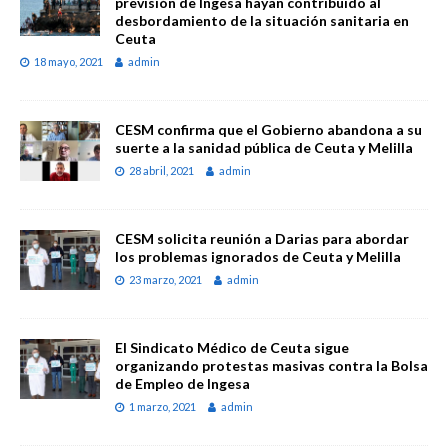
previsión de Ingesa hayan contribuido al
desbordamiento de la situación sanitaria en
Ceuta
18 mayo, 2021
admin
CESM confirma que el Gobierno abandona a su
suerte a la sanidad pública de Ceuta y Melilla
28 abril, 2021
admin
CESM solicita reunión a Darias para abordar
los problemas ignorados de Ceuta y Melilla
23 marzo, 2021
admin
El Sindicato Médico de Ceuta sigue
organizando protestas masivas contra la Bolsa
de Empleo de Ingesa
1 marzo, 2021
admin