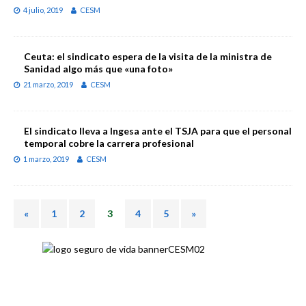
4 julio, 2019
CESM
Ceuta: el sindicato espera de la visita de la ministra de
Sanidad algo más que «una foto»
21 marzo, 2019
CESM
El sindicato lleva a Ingesa ante el TSJA para que el personal
temporal cobre la carrera profesional
1 marzo, 2019
CESM
«
1
2
3
4
5
»